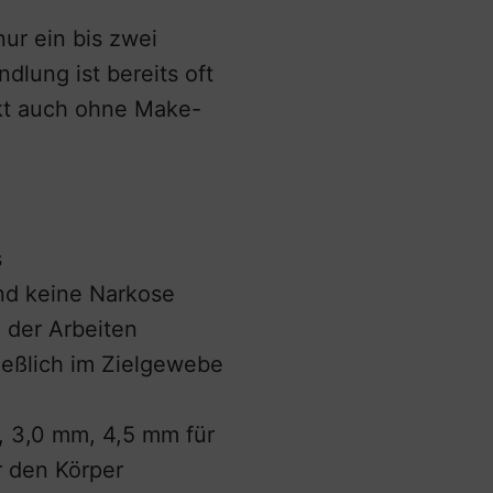
nur ein bis zwei
lung ist bereits oft
rkt auch ohne Make-
s
und keine Narkose
 der Arbeiten
ießlich im Zielgewebe
, 3,0 mm, 4,5 mm für
 den Körper