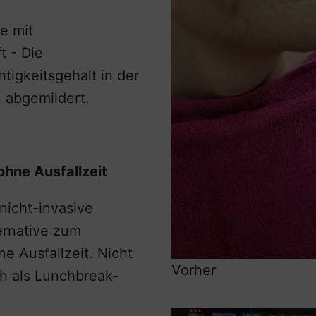
e mit
t - Die
tigkeitsgehalt in der
 abgemildert.
ohne Ausfallzeit
nicht-invasive
ernative zum
ne Ausfallzeit. Nicht
Vorher
h als Lunchbreak-