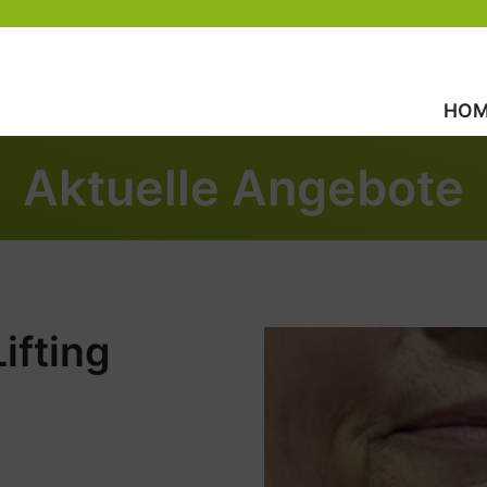
HOM
Aktuelle Angebote
ifting