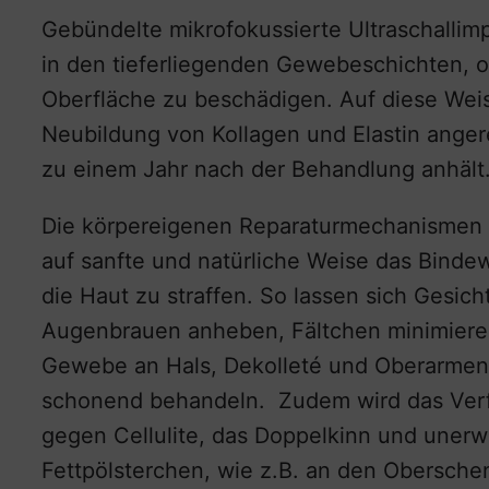
Gebündelte mikrofokussierte Ultraschallim
in den tieferliegenden Gewebeschichten, o
Oberfläche zu beschädigen. Auf diese Weis
Neubildung von Kollagen und Elastin anger
zu einem Jahr nach der Behandlung anhält
Die körpereigenen Reparaturmechanismen
auf sanfte und natürliche Weise das Binde
die Haut zu straffen. So lassen sich Gesich
Augenbrauen anheben, Fältchen minimieren
Gewebe an Hals, Dekolleté und Oberarmen 
schonend behandeln. Zudem wird das Ver
gegen Cellulite, das Doppelkinn und uner
Fettpölsterchen, wie z.B. an den Oberschen