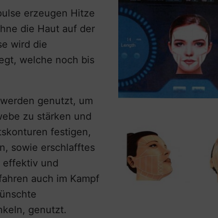
pulse erzeugen Hitze
hne die Haut auf der
e wird die
egt, welche noch bis
.
 werden genutzt, um
webe zu stärken und
tskonturen festigen,
, sowie erschlafftes
effektiv und
fahren auch im Kampf
wünschte
keln, genutzt.